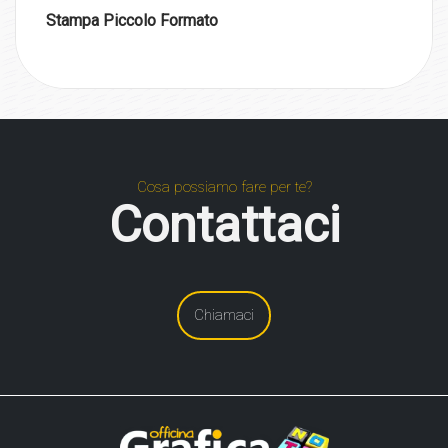
Stampa Piccolo Formato
Cosa possiamo fare per te?
Contattaci
Chiamaci