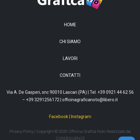
HOME
CHI SIAMO
LAVORI
CONTATTI
Via A. De Gasperi, snc 90010 Lascari (PA) | Tel. +39 0921 44 62 56
– +39 3291256172 |
officinagraficanoto@libero.it
Facebook
|
Instagram
Privacy Policy
| Copyright © 2026 Officina Grafica Noto Realizzato da
CONSEQUENCE