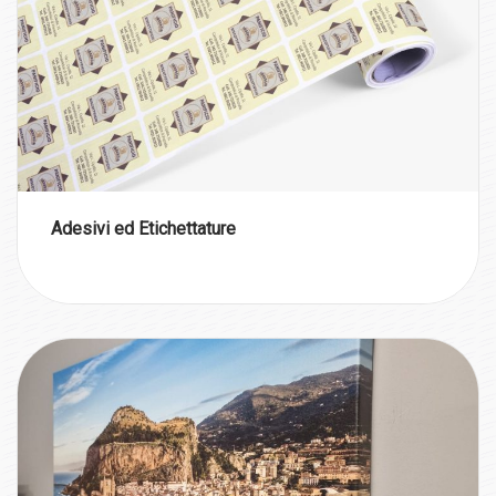
Adesivi ed Etichettature