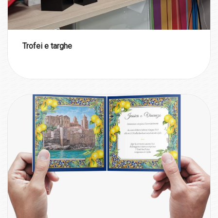
Trofei e targhe