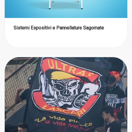
Sistemi Espositivi e Pannellature Sagomate